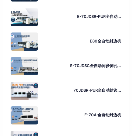
E-70JDSR-PUR全自动...
E80全自动封边机
E-70JDSC全自动同步侧孔...
70JDSR-PUR全自动封边...
E-70A 全自动封边机