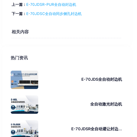
上一篇：
E-70JDSR-PUR全自动封边机
下一篇：
E-70JDSC全自动同步侧孔封边机
相关内容
热门资讯
E-70JDS全自动封边机
全自动激光封边机
E-70JDSR全自动避让封边...