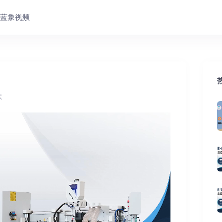
蓝象视频
次