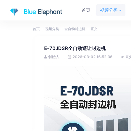
首页
视频分类
首页
视频分类
全自动封边机
正文
E-70JDSR全自动避让封边机
创始人
2026-03-02 16:52:36
0